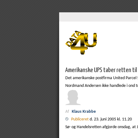
Amerikanske UPS taber retten til
Det amerikanske postfirma United Parcel S
Nordmand Andersen ikke handlede i ond t
Af
Klaus Krabbe
Publiceret
d. 23. juni 2005 kl. 11.20
Sø- og Handelsretten afgjorde onsdag, at