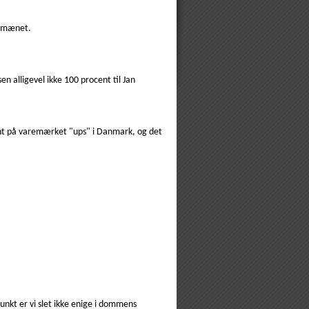
 domænet.
alligevel ikke 100 procent til Jan
tent på varemærket "ups" i Danmark, og det
nkt er vi slet ikke enige i dommens