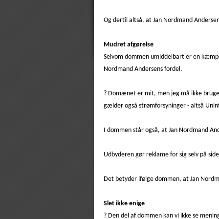
Og dertil altså, at Jan Nordmand Andersen
Mudret afgørelse
Selvom dommen umiddelbart er en kæmpesej
Nordmand Andersens fordel.
? Domænet er mit, men jeg må ikke bruge d
gælder også strømforsyninger - altså Uni
I dommen står også, at Jan Nordmand Ande
Udbyderen gør reklame for sig selv på sid
Det betyder ifølge dommen, at Jan Nord
Slet ikke enige
? Den del af dommen kan vi ikke se mening