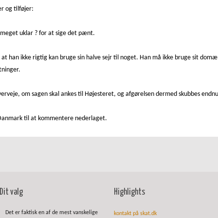
 og tilføjer:
meget uklar ? for at sige det pænt.
at han ikke rigtig kan bruge sin halve sejr til noget. Han må ikke bruge sit d
tninger.
overveje, om sagen skal ankes til Højesteret, og afgørelsen dermed skubbes endnu
 Danmark til at kommentere nederlaget.
Dit valg
Highlights
Det er faktisk en af de mest vanskelige
kontakt på skat.dk