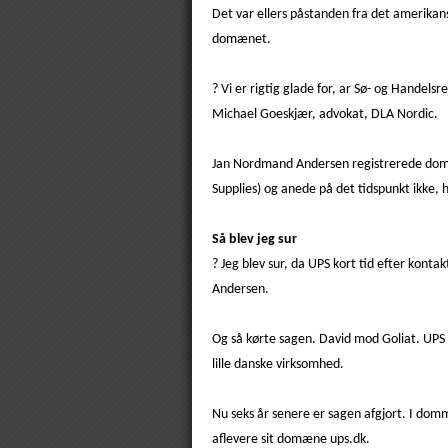
Det var ellers påstanden fra det amerikan
domænet.
? Vi er rigtig glade for, ar Sø- og Handel
Michael Goeskjær, advokat, DLA Nordic.
Jan Nordmand Andersen registrerede domæn
Supplies) og anede på det tidspunkt ikke, 
Så blev jeg sur
? Jeg blev sur, da UPS kort tid efter kont
Andersen.
Og så kørte sagen. David mod Goliat. UPS
lille danske virksomhed.
Nu seks år senere er sagen afgjort. I dom
aflevere sit domæne ups.dk.